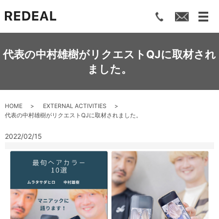
メ
代表の中村雄樹がリクエストQJに取材され
ました。
HOME
EXTERNAL ACTIVITIES
代表の中村雄樹がリクエストQJに取材されました。
2022/02/15