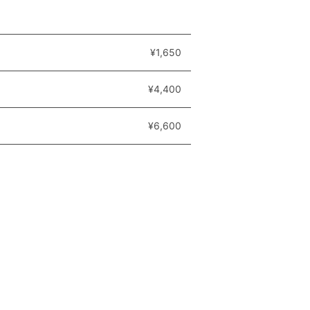
¥1,650
¥4,400
¥6,600