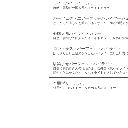
ライトハイライトカラー
自然に馴染む外国人風ハイライトカラー
パーフェクトエアータッチバレイヤージ
どこから引出しても筋の出るデザイン、尚かつ明る
外国人風ハイライトカラー
自然に馴染む外国人風ハイライトカラー。全体に満
コントラストパーフェクトハイライト
はっきりとした陰影を付けたハイライトにしたい方
馴染ませパーフェクトハイライト
自然に馴染む外人の地毛のような外国人風ハイライ
細かくとにかくたくさんハイライトを入れていきま
全頭ブリーチカラー
根元からのハイトーンを求める方のメニュー