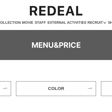
COLLECTION
MOVIE
STAFF
EXTERNAL ACTIVITIES
RECRUIT
S
MENU&PRICE
COLOR