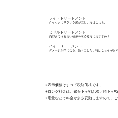
ライトトリートメント
クイックにサラサラ感がほしい方はこちら。
ミドルトリートメント
内部までうるおい補修を求める方におすすめ！
ハイトリートメント
ダメージが気になる、艶々にしたい時はこちらがお
※表示価格はすべて税込価格です。
※ロング料金は、鎖骨下＋¥1,100／胸下＋¥2
※毛量などで料金が多少変動しますので、