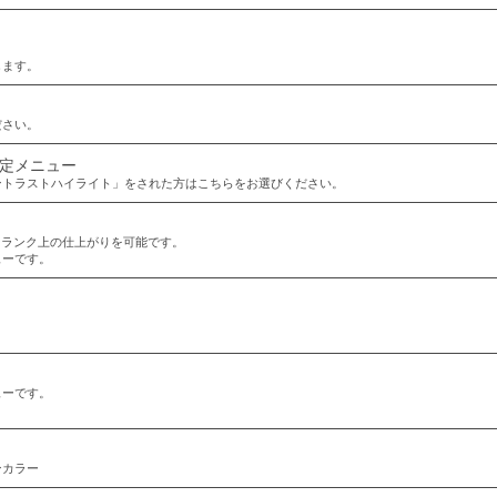
します。
ださい。
限定メニュー
コントラストハイライト」をされた方はこちらをお選びください。
ンランク上の仕上がりを可能です。
ューです。
ューです。
ンカラー