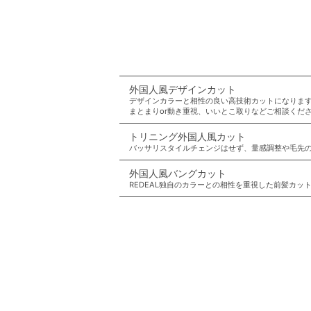
外国人風デザインカット
デザインカラーと相性の良い高技術カットになりま
まとまりor動き重視、いいとこ取りなどご相談くだ
トリニング外国人風カット
バッサリスタイルチェンジはせず、量感調整や毛先
外国人風バングカット
REDEAL独自のカラーとの相性を重視した前髪カ