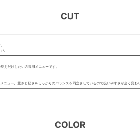
CUT
す。
さい。
の整えだけしたい方専用メニューです。
ットメニュー。重さと軽さをしっかりのバランスを両立させているので扱いやすさが全く変わ
COLOR