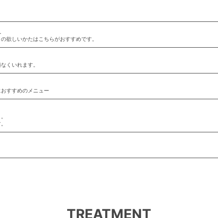
ュ
さの欲しいかたはこちらがおすすめです。
遍なくいれます。
におすすめのメニュー
ト。
す。
TREATMENT