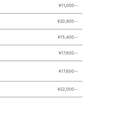
¥11,000～
¥20,900～
¥15,400～
¥17,600～
¥17,600～
¥22,000～