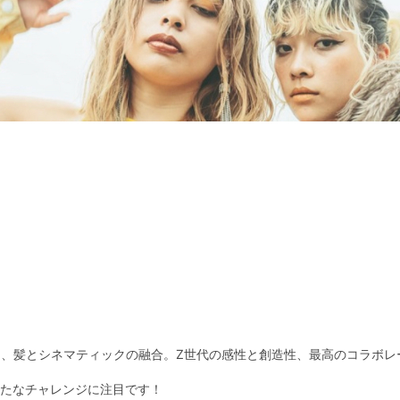
ショウタ、髪とシネマティックの融合。Z世代の感性と創造性、最高のコラボ
新たなチャレンジに注目です！