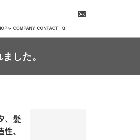
HOP
COMPANY
CONTACT
search
れました。