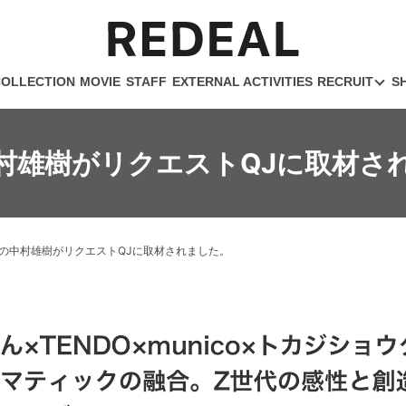
COLLECTION
MOVIE
STAFF
EXTERNAL ACTIVITIES
RECRUIT
S
村雄樹がリクエストQJに取材さ
の中村雄樹がリクエストQJに取材されました。