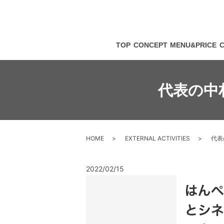
TOP
CONCEPT
MENU&PRICE
代表の中
HOME
EXTERNAL ACTIVITIES
代表
2022/02/15