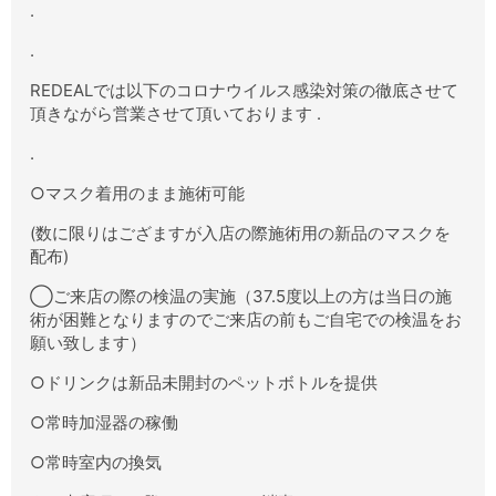
.
.
REDEALでは以下のコロナウイルス感染対策の徹底させて
頂きながら営業させて頂いております .
.
○マスク着用のまま施術可能
(数に限りはござますが入店の際施術用の新品のマスクを
配布)
◯ご来店の際の検温の実施（37.5度以上の方は当日の施
術が困難となりますのでご来店の前もご自宅での検温をお
願い致します）
○ドリンクは新品未開封のペットボトルを提供
○常時加湿器の稼働
○常時室内の換気