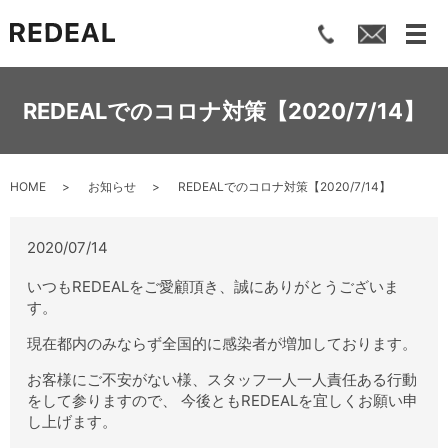
メ
REDEALでのコロナ対策【2020/7/14】
HOME
お知らせ
REDEALでのコロナ対策【2020/7/14】
2020/07/14
いつもREDEALをご愛顧頂き、誠にありがとうございま
す。
現在都内のみならず全国的に感染者が増加しております。
お客様にご不安がない様、スタッフ一人一人責任ある行動
をして参りますので、 今後ともREDEALを宜しくお願い申
し上げます。