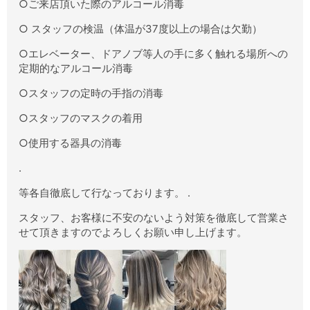
○ご来店頂いた際のアルコール消毒
○ スタッフの検温（体温が37度以上の場合は欠勤）
○エレベーター、ドアノブ等人の手に多く触れる場所への
定期的なアルコール消毒
○スタッフの定時の手指の消毒
○スタッフのマスクの着用
○使用する器具の消毒
.
等各自徹底して行なっております。 .
スタッフ、お客様に不安のないよう対策を徹底して営業さ
せて頂きますのでよろしくお願い申し上げます。