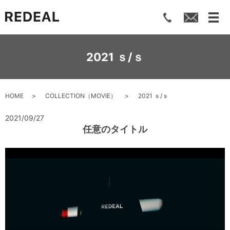
メ
2021 ｓ/ｓ
HOME
COLLECTION（MOVIE）
2021 ｓ/ｓ
2021/09/27
任意のタイトル