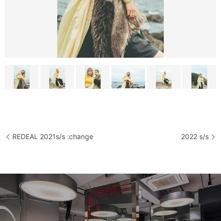
REDEAL 2021s/s :change
2022 s/s