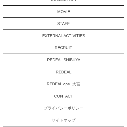
MOVIE
STAFF
EXTERNAL ACTIVITIES
RECRUIT
REDEAL SHIBUYA
REDEAL
REDEAL ope. 大宮
CONTACT
プライバシーポリシー
サイトマップ