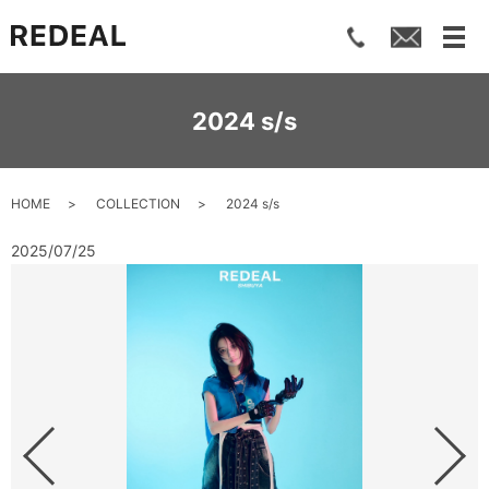
メ
2024 s/s
HOME
COLLECTION
2024 s/s
2025/07/25