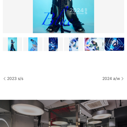
2023 s/s
2024 a/w