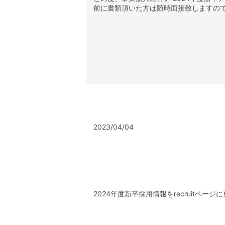
前に書類頂いた方は随時面接致しますので 
2023/04/04
2024年度新卒採用情報をrecruit