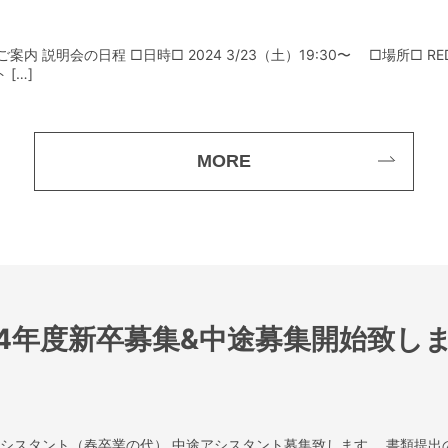
案内 説明会の日程 □日時□ 2024 3/23（土）19:30〜 □場所□ RE
[…]
MORE
24年度新卒募集&中途募集開始致し
アシスタント（春卒業の代） 中途アシスタント募集致します。 書類提出の