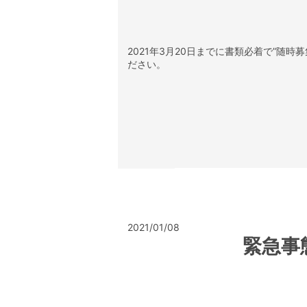
2021年3月20日までに書類必着で”随時
ださい。
2021/01/08
緊急事態