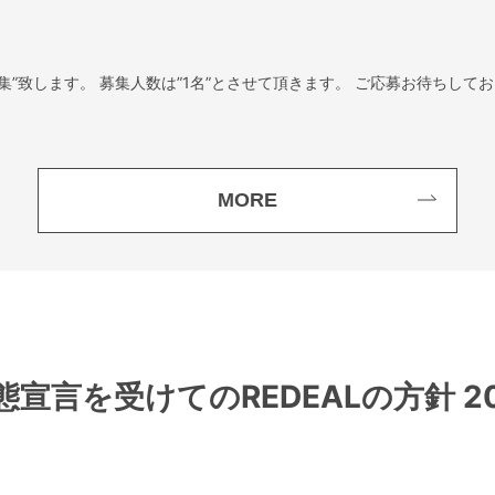
募集”致します。 募集人数は”1名”とさせて頂きます。 ご応募お待ちしており
MORE
宣言を受けてのREDEALの方針 202