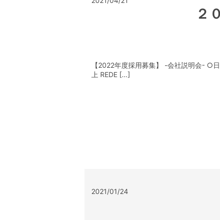
2021/04/21
２
【2022年度採用募集】 -会社説明会- ○日程
上 REDE […]
2021/01/24