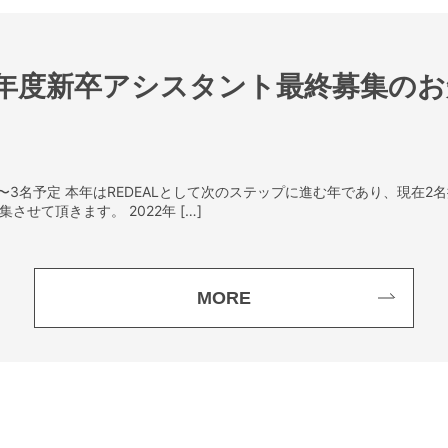
2年度新卒アシスタント最終募集の
 2〜3名予定 本年はREDEALとして次のステップに進む年であり、現在
せて頂きます。 2022年 […]
MORE