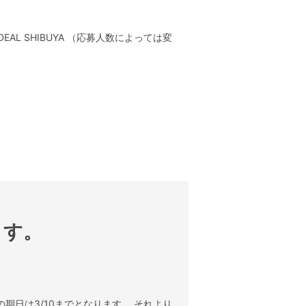
DEAL SHIBUYA （応募人数によっては変
ます。
期日は3/10までとなります。 それより