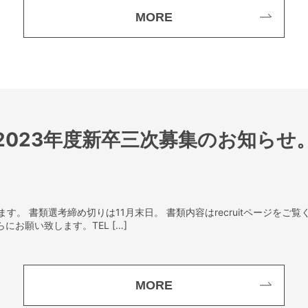
MORE
2023年度新卒三次募集のお知らせ
す。 書類選考締め切りは11月末日。 書類内容はrecruitページをご
お願い致します。TEL […]
MORE