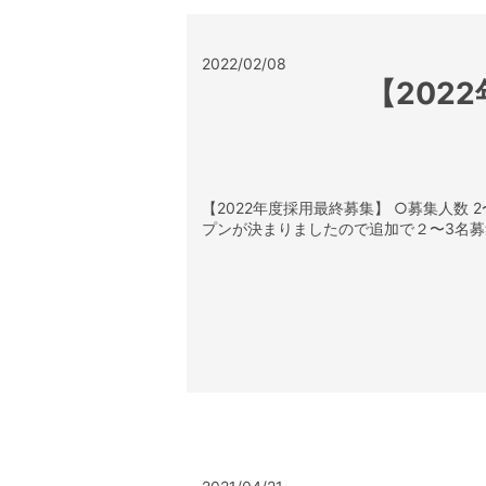
2022/02/08
【202
【2022年度採用最終募集】 ○募集人数
プンが決まりましたので追加で２〜3名募集さ