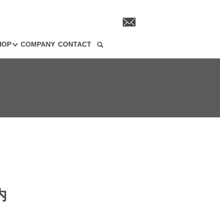
HOP
COMPANY
CONTACT
search
内