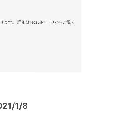
ます。 詳細はrecruitページからご覧く
1/1/8