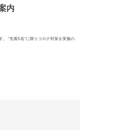
案内
て頂きます。 “先着5名”に限りコロナ対策を実施の