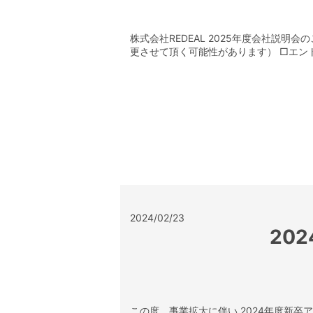
株式会社REDEAL 2025年度会社説明会のご
更させて頂く可能性があります） □エント 
2024/02/23
20
この度、事業拡大に伴い 2024年度新卒